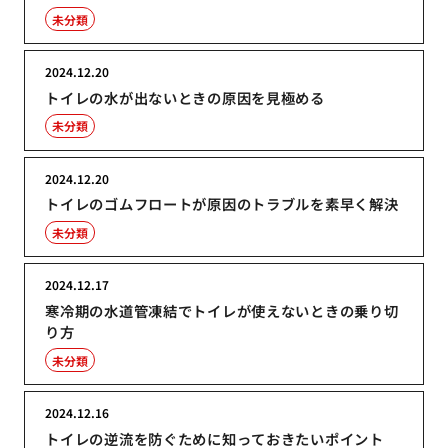
未分類
2024.12.20
トイレの水が出ないときの原因を見極める
未分類
2024.12.20
トイレのゴムフロートが原因のトラブルを素早く解決
未分類
2024.12.17
寒冷期の水道管凍結でトイレが使えないときの乗り切
り方
未分類
2024.12.16
トイレの逆流を防ぐために知っておきたいポイント