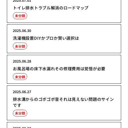
2025.07.01
トイレ排水トラブル解消のロードマップ
未分類
2025.06.30
洗濯機設置DIYかプロか賢い選択は
未分類
2025.06.28
お風呂場の床下水漏れその修理費用は覚悟が必要
未分類
2025.06.27
排水溝からのゴボゴボ音それは見えない問題のサイン
です
未分類