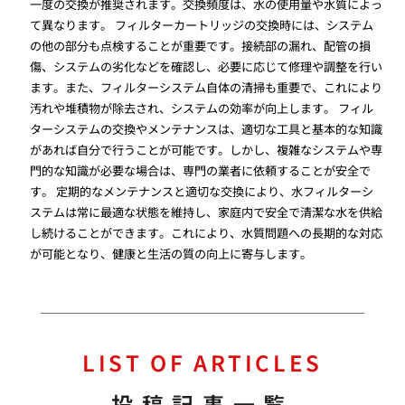
一度の交換が推奨されます。交換頻度は、水の使用量や水質によっ
て異なります。 フィルターカートリッジの交換時には、システム
の他の部分も点検することが重要です。接続部の漏れ、配管の損
傷、システムの劣化などを確認し、必要に応じて修理や調整を行い
ます。また、フィルターシステム自体の清掃も重要で、これにより
汚れや堆積物が除去され、システムの効率が向上します。 フィル
ターシステムの交換やメンテナンスは、適切な工具と基本的な知識
があれば自分で行うことが可能です。しかし、複雑なシステムや専
門的な知識が必要な場合は、専門の業者に依頼することが安全で
す。 定期的なメンテナンスと適切な交換により、水フィルターシ
ステムは常に最適な状態を維持し、家庭内で安全で清潔な水を供給
し続けることができます。これにより、水質問題への長期的な対応
が可能となり、健康と生活の質の向上に寄与します。
LIST OF ARTICLES
投稿記事一覧