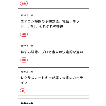
害獣
2026.01.31
エアコン掃除の予約方法、電話、ネッ
ト、LINE、それぞれの特徴
知識
2026.01.29
ねずみ駆除、プロと素人の決定的な違い
害獣
2026.01.26
レクサスカードキーが導く未来のカーラ
イフ
車
2026.01.23