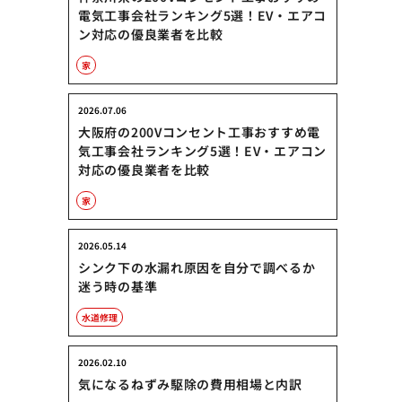
電気工事会社ランキング5選！EV・エアコ
ン対応の優良業者を比較
家
2026.07.06
大阪府の200Vコンセント工事おすすめ電
気工事会社ランキング5選！EV・エアコン
対応の優良業者を比較
家
2026.05.14
シンク下の水漏れ原因を自分で調べるか
迷う時の基準
水道修理
2026.02.10
気になるねずみ駆除の費用相場と内訳