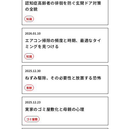
認知症高齢者の徘徊を防ぐ玄関ドア対策
の全貌
知識
2026.01.10
エアコン掃除の頻度と時期、最適なタイ
ミングを見つける
知識
2025.12.30
ねずみ駆除、その必要性と放置する恐怖
害獣
2025.12.23
実家のゴミ屋敷化と母親の心理
ゴミ屋敷