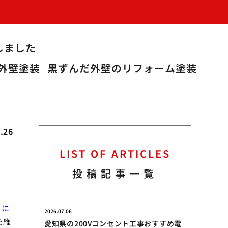
しました
外壁塗装
黒ずんだ外壁のリフォーム塗装
.26
LIST OF ARTICLES
投稿記事一覧
りに
2026.07.06
を維
愛知県の200Vコンセント工事おすすめ電