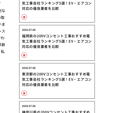
気工事会社ランキング5選！EV・エアコン
ど
対応の優良業者を比較
剰な
の取
家
いま
2026.07.06
シス
福岡県の200Vコンセント工事おすすめ電
行わ
気工事会社ランキング5選！EV・エアコン
革新
対応の優良業者を比較
。私
家
2026.07.06
東京都の200Vコンセント工事おすすめ電
気工事会社ランキング5選！EV・エアコン
対応の優良業者を比較
家
2026.07.06
神奈川県の200Vコンセント工事おすすめ