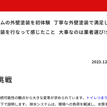
ームの外壁塗装を初体験
丁寧な外壁塗装で満足
塗装を行なって感じたこと
大事なのは業者選び!
2023.12
挑戦
持続可能性の観点から大きな変革が求められています。
トイレつま
下で説明します。 排水システムは、環境への負荷を軽減し、水質