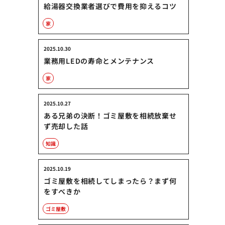
給湯器交換業者選びで費用を抑えるコツ
家
2025.10.30
業務用LEDの寿命とメンテナンス
家
2025.10.27
ある兄弟の決断！ゴミ屋敷を相続放棄せ
ず売却した話
知識
2025.10.19
ゴミ屋敷を相続してしまったら？まず何
をすべきか
ゴミ屋敷