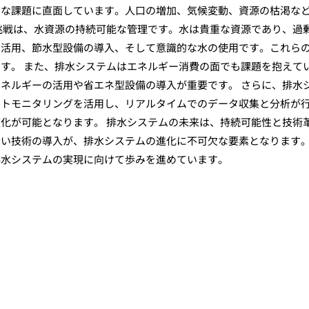
たな課題に直面しています。人口の増加、気候変動、資源の枯渇な
挑戦は、水資源の持続可能な管理です。水は貴重な資源であり、過
の活用、節水型設備の導入、そして意識的な水の使用です。これら
す。 また、排水システムはエネルギー消費の面でも課題を抱えて
ネルギーの活用や省エネ型設備の導入が重要です。 さらに、排水
ートモニタリングを活用し、リアルタイムでのデータ収集と分析が
化が可能となります。 排水システムの未来は、持続可能性と技術
賢い技術の導入が、排水システムの進化に不可欠な要素となります
排水システムの実現に向けて歩みを進めています。