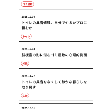
ゴミ屋敷
2025.12.04
トイレの異音修理、自分でやるかプロに
頼むか
トイレ
2025.12.03
脳梗塞の影に潜むゴミ屋敷の心理的側面
知識
2025.11.27
トイレの異音をなくして静かな暮らしを
取り戻す
生活
2025.10.31