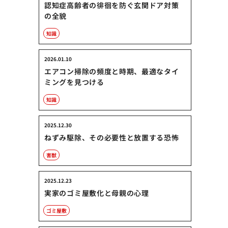
認知症高齢者の徘徊を防ぐ玄関ドア対策
の全貌
知識
2026.01.10
エアコン掃除の頻度と時期、最適なタイ
ミングを見つける
知識
2025.12.30
ねずみ駆除、その必要性と放置する恐怖
害獣
2025.12.23
実家のゴミ屋敷化と母親の心理
ゴミ屋敷