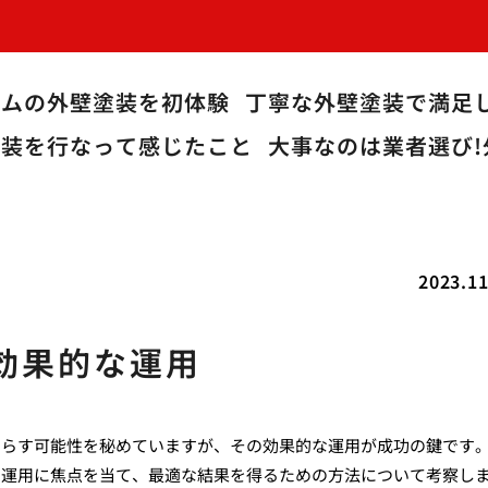
ームの外壁塗装を初体験
丁寧な外壁塗装で満足
塗装を行なって感じたこと
大事なのは業者選び!
2023.11
効果的な運用
たらす可能性を秘めていますが、その効果的な運用が成功の鍵です
の運用に焦点を当て、最適な結果を得るための方法について考察し