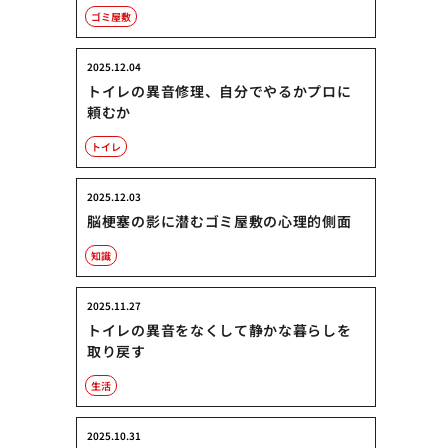
ゴミ屋敷
2025.12.04
トイレの異音修理、自分でやるかプロに
頼むか
トイレ
2025.12.03
脳梗塞の影に潜むゴミ屋敷の心理的側面
知識
2025.11.27
トイレの異音をなくして静かな暮らしを
取り戻す
生活
2025.10.31