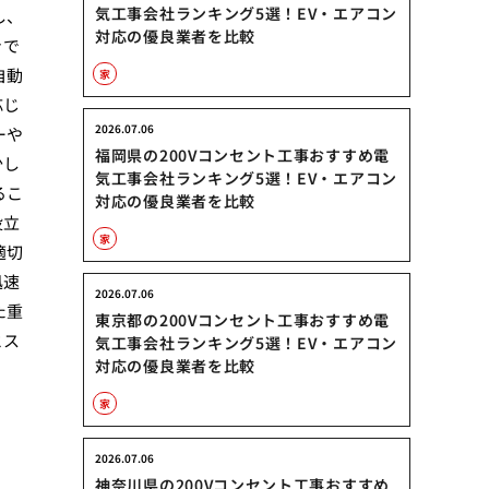
気工事会社ランキング5選！EV・エアコン
し、
対応の優良業者を比較
きで
自動
家
応じ
2026.07.06
ーや
福岡県の200Vコンセント工事おすすめ電
少し
気工事会社ランキング5選！EV・エアコン
るこ
対応の優良業者を比較
役立
家
適切
迅速
2026.07.06
た重
東京都の200Vコンセント工事おすすめ電
とス
気工事会社ランキング5選！EV・エアコン
対応の優良業者を比較
家
2026.07.06
神奈川県の200Vコンセント工事おすすめ