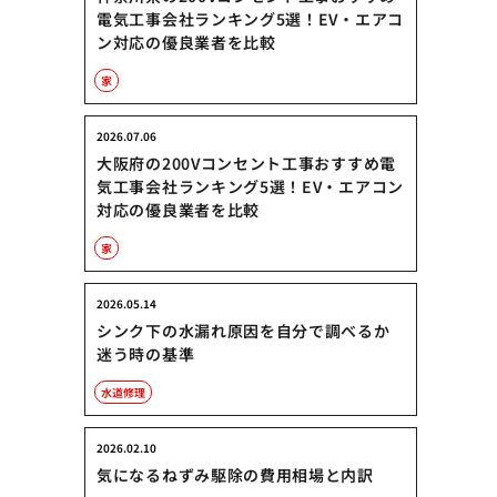
電気工事会社ランキング5選！EV・エアコ
ン対応の優良業者を比較
家
2026.07.06
大阪府の200Vコンセント工事おすすめ電
気工事会社ランキング5選！EV・エアコン
対応の優良業者を比較
家
2026.05.14
シンク下の水漏れ原因を自分で調べるか
迷う時の基準
水道修理
2026.02.10
気になるねずみ駆除の費用相場と内訳