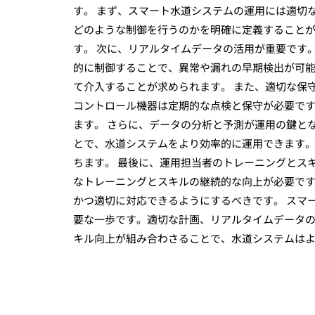
す。 まず、スマート水道システムの運用には適切
どのような制御を行うのかを明確に定義すること
す。 次に、リアルタイムデータの活用が重要です
的に制御することで、異常や漏れの早期検出が可
て介入することが求められます。 また、適切な保
コントロール機器は定期的な点検と保守が必要で
ます。 さらに、データの分析と予測が運用の鍵と
とで、水道システムをより効率的に運用できます
ちます。 最後に、運用担当者のトレーニングとス
なトレーニングとスキルの継続的な向上が必要で
かつ適切に対応できるようにするべきです。 スマ
要な一歩です。適切な計画、リアルタイムデータ
キル向上が組み合わさることで、水道システムは