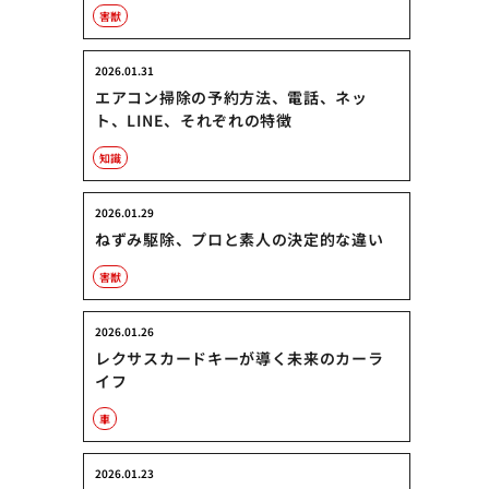
害獣
2026.01.31
エアコン掃除の予約方法、電話、ネッ
ト、LINE、それぞれの特徴
知識
2026.01.29
ねずみ駆除、プロと素人の決定的な違い
害獣
2026.01.26
レクサスカードキーが導く未来のカーラ
イフ
車
2026.01.23