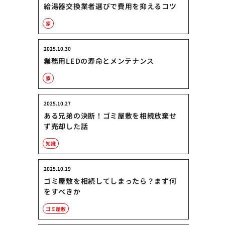
給湯器交換業者選びで費用を抑えるコツ
家
2025.10.30
業務用LEDの寿命とメンテナンス
家
2025.10.27
ある兄弟の決断！ゴミ屋敷を相続放棄せ
ず売却した話
知識
2025.10.19
ゴミ屋敷を相続してしまったら？まず何
をすべきか
ゴミ屋敷