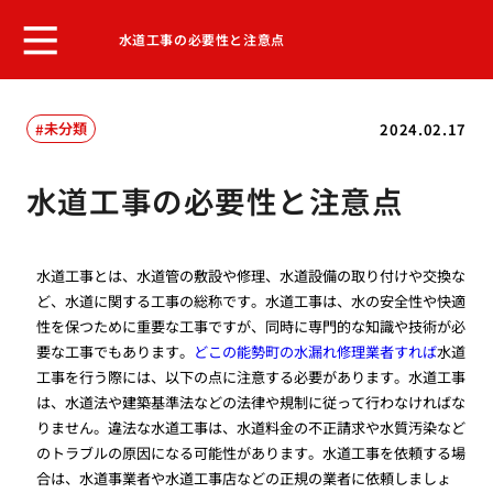
水道工事の必要性と注意点
未分類
2024.02.17
水道工事の必要性と注意点
水道工事とは、水道管の敷設や修理、水道設備の取り付けや交換な
ど、水道に関する工事の総称です。水道工事は、水の安全性や快適
性を保つために重要な工事ですが、同時に専門的な知識や技術が必
要な工事でもあります。
どこの能勢町の水漏れ修理業者すれば
水道
工事を行う際には、以下の点に注意する必要があります。水道工事
は、水道法や建築基準法などの法律や規制に従って行わなければな
りません。違法な水道工事は、水道料金の不正請求や水質汚染など
のトラブルの原因になる可能性があります。水道工事を依頼する場
合は、水道事業者や水道工事店などの正規の業者に依頼しましょ