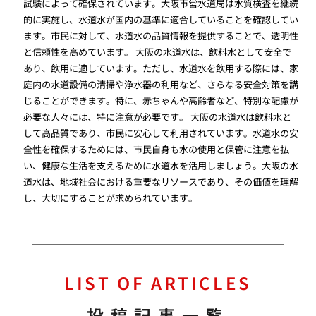
試験によって確保されています。大阪市営水道局は水質検査を継続
的に実施し、水道水が国内の基準に適合していることを確認してい
ます。市民に対して、水道水の品質情報を提供することで、透明性
と信頼性を高めています。 大阪の水道水は、飲料水として安全で
あり、飲用に適しています。ただし、水道水を飲用する際には、家
庭内の水道設備の清掃や浄水器の利用など、さらなる安全対策を講
じることができます。特に、赤ちゃんや高齢者など、特別な配慮が
必要な人々には、特に注意が必要です。 大阪の水道水は飲料水と
して高品質であり、市民に安心して利用されています。水道水の安
全性を確保するためには、市民自身も水の使用と保管に注意を払
い、健康な生活を支えるために水道水を活用しましょう。大阪の水
道水は、地域社会における重要なリソースであり、その価値を理解
し、大切にすることが求められています。
LIST OF ARTICLES
投稿記事一覧