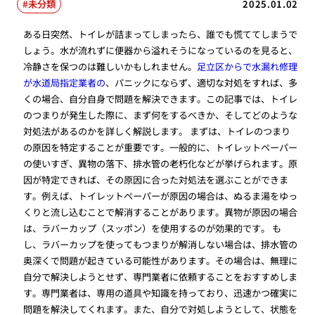
未分類
2025.01.02
ある日突然、トイレが詰まってしまったら、誰でも慌ててしまうで
しょう。水が流れずに便器から溢れそうになっているのを見ると、
冷静さを保つのは難しいかもしれません。
足立区からで水漏れ修理
が水道局指定業者の
、パニックにならず、適切な対処をすれば、多
くの場合、自分自身で問題を解決できます。この記事では、トイレ
のつまりが発生した際に、まず何をするべきか、そしてどのような
対処法があるのかを詳しく解説します。 まずは、トイレのつまり
の原因を特定することが重要です。一般的に、トイレットペーパー
の使いすぎ、異物の落下、排水管の老朽化などが挙げられます。原
因が特定できれば、その原因に合った対処法を選ぶことができま
す。例えば、トイレットペーパーが原因の場合は、ぬるま湯をゆっ
くりと流し込むことで解消することがあります。異物が原因の場合
は、ラバーカップ（スッポン）を使用するのが効果的です。 も
し、ラバーカップを使ってもつまりが解消しない場合は、排水管の
奥深くで問題が起きている可能性があります。その場合は、無理に
自分で解決しようとせず、専門業者に依頼することをおすすめしま
す。専門業者は、専用の道具や知識を持っており、迅速かつ確実に
問題を解決してくれます。また、自分で対処しようとして、状態を