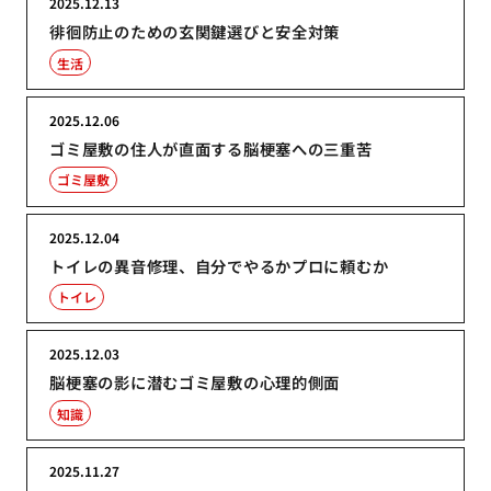
2025.12.13
徘徊防止のための玄関鍵選びと安全対策
生活
2025.12.06
ゴミ屋敷の住人が直面する脳梗塞への三重苦
ゴミ屋敷
2025.12.04
トイレの異音修理、自分でやるかプロに頼むか
トイレ
2025.12.03
脳梗塞の影に潜むゴミ屋敷の心理的側面
知識
2025.11.27