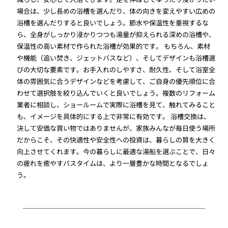
場合は、少し長めの浴槽を選んだり、体の向きを変えやすい広めの
浴槽を選んだりすると良いでしょう。節水や保温性を重視するな
ら、全身がしっかり浸かりつつも湯量が抑えられる深めの浴槽や、
保温性の高い素材で作られた浴槽が効果的です。 もちろん、素材
や機能（追い焚き、ジェットバスなど）、そしてデザインも浴槽選
びの大切な要素です。お手入れのしやすさ、耐久性、そして浴室全
体の雰囲気に合うデザインなどを考慮して、ご自身の優先順位に合
わせて選択肢を絞り込んでいくと良いでしょう。複数のリフォーム
業者に相談し、ショールームで実際に浴槽を見て、触れてみること
も、イメージを具体的にする上で非常に有効です。 浴槽交換は、
決して安価な買い物ではありませんが、家族みんなが毎日使う場所
だからこそ、その快適性や安全性への投資は、暮らしの質を大きく
向上させてくれます。今の暮らしに最適な湯船を選ぶことで、日々
の疲れを癒やすバスタイムは、より一層豊かな時間となるでしょ
う。