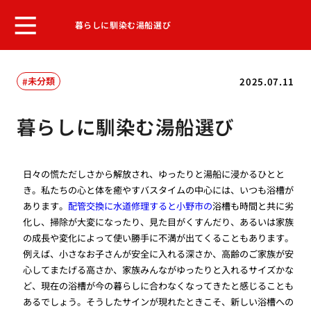
暮らしに馴染む湯船選び
未分類
2025.07.11
暮らしに馴染む湯船選び
日々の慌ただしさから解放され、ゆったりと湯船に浸かるひとと
き。私たちの心と体を癒やすバスタイムの中心には、いつも浴槽が
あります。
配管交換に水道修理すると小野市の
浴槽も時間と共に劣
化し、掃除が大変になったり、見た目がくすんだり、あるいは家族
の成長や変化によって使い勝手に不満が出てくることもあります。
例えば、小さなお子さんが安全に入れる深さか、高齢のご家族が安
心してまたげる高さか、家族みんながゆったりと入れるサイズかな
ど、現在の浴槽が今の暮らしに合わなくなってきたと感じることも
あるでしょう。そうしたサインが現れたときこそ、新しい浴槽への