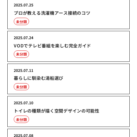
2025.07.25
プロが教える洗濯機アース接続のコツ
未分類
2025.07.24
VODでテレビ番組を楽しむ完全ガイド
未分類
2025.07.11
暮らしに馴染む湯船選び
未分類
2025.07.10
トイレの種類が描く空間デザインの可能性
未分類
2025.07.08