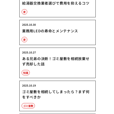
給湯器交換業者選びで費用を抑えるコツ
家
2025.10.30
業務用LEDの寿命とメンテナンス
家
2025.10.27
ある兄弟の決断！ゴミ屋敷を相続放棄せ
ず売却した話
知識
2025.10.19
ゴミ屋敷を相続してしまったら？まず何
をすべきか
ゴミ屋敷