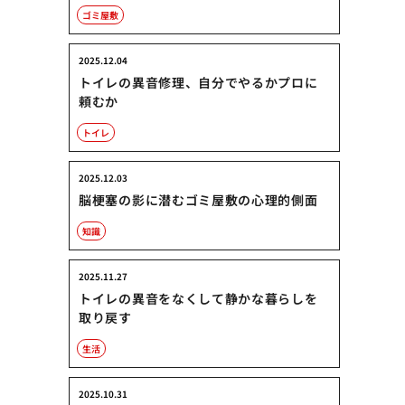
ゴミ屋敷
2025.12.04
トイレの異音修理、自分でやるかプロに
頼むか
トイレ
2025.12.03
脳梗塞の影に潜むゴミ屋敷の心理的側面
知識
2025.11.27
トイレの異音をなくして静かな暮らしを
取り戻す
生活
2025.10.31