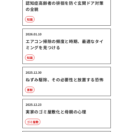
認知症高齢者の徘徊を防ぐ玄関ドア対策
の全貌
知識
2026.01.10
エアコン掃除の頻度と時期、最適なタイ
ミングを見つける
知識
2025.12.30
ねずみ駆除、その必要性と放置する恐怖
害獣
2025.12.23
実家のゴミ屋敷化と母親の心理
ゴミ屋敷