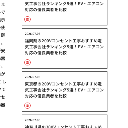
気工事会社ランキング5選！EV・エアコン
。ま
対応の優良業者を比較
いで
展示
家
未使
2026.07.06
と遜
福岡県の200Vコンセント工事おすすめ電
す。
気工事会社ランキング5選！EV・エアコン
が安
対応の優良業者を比較
湯器
家
す。
要が
2026.07.06
とし
東京都の200Vコンセント工事おすすめ電
いで
気工事会社ランキング5選！EV・エアコン
対応の優良業者を比較
やセ
湯器
家
2026.07.06
神奈川県の200Vコンセント工事おすすめ