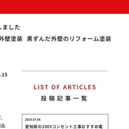
しました
外壁塗装
黒ずんだ外壁のリフォーム塗装
.15
LIST OF ARTICLES
投稿記事一覧
ば、
2026.07.06
製品
愛知県の200Vコンセント工事おすすめ電