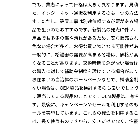
でも、業者によって価格は大きく異なります。見
た、インターネット通販を利用するのも一つの方
す。ただし、設置工事は別途依頼する必要がある
品を狙うのもおすすめです。新製品の発売に伴い
用品でも多少の傷や汚れがあるため、安く販売さ
色ない場合が多く、お得な買い物となる可能性が
一般的に、給湯器の需要が高まる冬場は、価格が
くなることがあります。交換時期を急がない場合
の購入に対して補助金制度を設けている場合があ
お住まいの自治体のホームページなどで、補助金
ない場合は、OEM製品を検討するのも良いでしょ
て販売している製品のことです。OEM製品は、有
す。最後に、キャンペーンやセールを利用するの
ールを実施しています。これらの機会を利用する
は、長く使うものですから、安さだけでなく、性