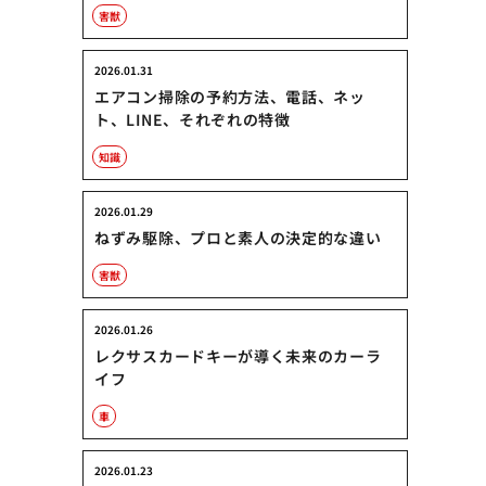
害獣
2026.01.31
エアコン掃除の予約方法、電話、ネッ
ト、LINE、それぞれの特徴
知識
2026.01.29
ねずみ駆除、プロと素人の決定的な違い
害獣
2026.01.26
レクサスカードキーが導く未来のカーラ
イフ
車
2026.01.23