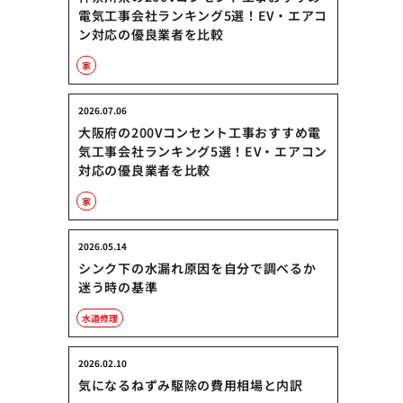
電気工事会社ランキング5選！EV・エアコ
ン対応の優良業者を比較
家
2026.07.06
大阪府の200Vコンセント工事おすすめ電
気工事会社ランキング5選！EV・エアコン
対応の優良業者を比較
家
2026.05.14
シンク下の水漏れ原因を自分で調べるか
迷う時の基準
水道修理
2026.02.10
気になるねずみ駆除の費用相場と内訳