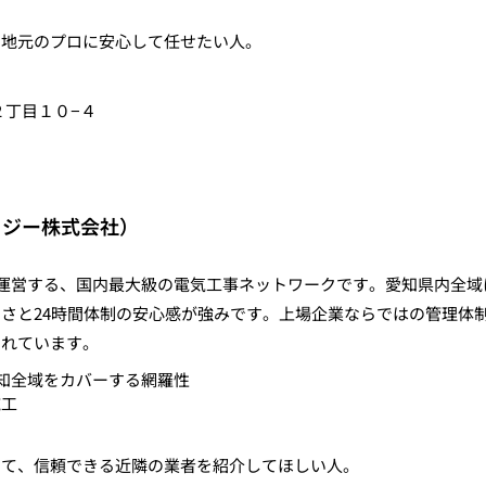
り
る地元のプロに安心して任せたい人。
２丁目１０−４
ロジー株式会社）
が運営する、国内最大級の電気工事ネットワークです。愛知県内全域
さと24時間体制の安心感が強みです。上場企業ならではの管理体
されています。
愛知全域をカバーする網羅性
施工
）
して、信頼できる近隣の業者を紹介してほしい人。