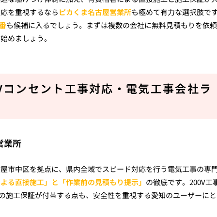
対応を重視するなら
ピカくま名古屋営業所
も極めて有力な選択肢で
0番
も候補に入るでしょう。まずは複数の会社に無料見積もりを依頼
ら始めましょう。
00Vコンセント工事対応・電気工事会社ラ
営業所
古屋市中区を拠点に、県内全域でスピード対応を行う電気工事の専
による直接施工」と「作業前の見積もり提示」
の徹底です。200V工
間の施工保証が付帯する点も、安全性を重視する愛知のユーザーにと