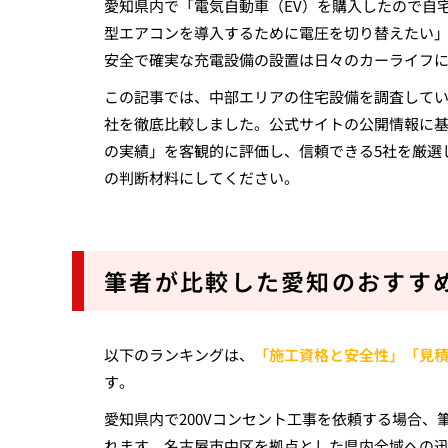
愛知県内で「電気自動車（EV）を購入したので自宅
型エアコンを導入するために電圧を切り替えたい」
安全で確実な充電設備の設置は日々のカーライフ
この記事では、中部エリアの住宅設備を調査して
社を徹底比較しました。公式サイトの公開情報に
の実績」を客観的に評価し、信頼できる5社を厳選
の判断材料にしてください。
筆者が比較した愛知のおすすめ
以下のランキングは、
「施工資格と安全性」「見
す。
愛知県内で200Vコンセント工事を依頼する場合、
れます。名古屋市中区を拠点とした県内全域への