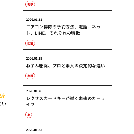
害獣
2026.01.31
エアコン掃除の予約方法、電話、ネッ
ト、LINE、それぞれの特徴
知識
2026.01.29
ねずみ駆除、プロと素人の決定的な違い
害獣
2026.01.26
親身
レクサスカードキーが導く未来のカーラ
てい
イフ
車
2026.01.23