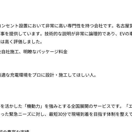
コンセント設置において非常に高い専門性を持つ会社です。名古屋
事を提供しています。技術的な説明が非常に論理的であり、EVの
者は高く評価しました。
全自社施工、明瞭なパッケージ料金
最適な充電環境をプロに設計・施工してほしい人。
さを活かした「機動力」を強みとする全国展開のサービスです。「
った緊急ニーズに対し、最短30分で現場到着を目指す体制を整え
超の豊富な実績