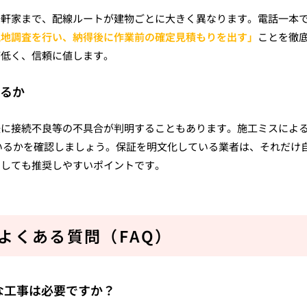
一軒家まで、配線ルートが建物ごとに大きく異なります。電話一本
現地調査を行い、納得後に作業前の確定見積もりを出す」
ことを徹
が低く、信頼に値します。
あるか
後に接続不良等の不具合が判明することもあります。施工ミスによ
いるかを確認しましょう。保証を明文化している業者は、それだけ
としても推奨しやすいポイントです。
よくある質問（FAQ）
規模な工事は必要ですか？