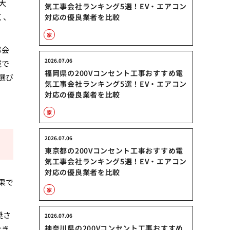
大
気工事会社ランキング5選！EV・エアコン
く、
対応の優良業者を比較
家
事会
2026.07.06
域で
福岡県の200Vコンセント工事おすすめ電
選び
気工事会社ランキング5選！EV・エアコン
対応の優良業者を比較
家
2026.07.06
東京都の200Vコンセント工事おすすめ電
気工事会社ランキング5選！EV・エアコン
対応の優良業者を比較
果で
家
奨さ
2026.07.06
神奈川県の200Vコンセント工事おすすめ
大き