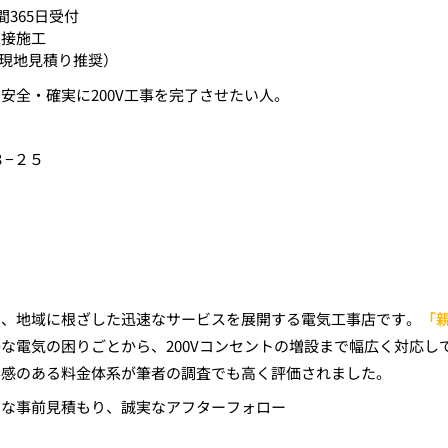
365日受付
直接施工
込・現地見積り推奨）
安全・確実に200V工事を完了させたい人。
８−２５
に、地域に根ざした迅速なサービスを展開する電気工事店です。
「
な電気の困りごとから、200Vコンセントの増設まで幅広く対応し
得感のある料金体系が筆者の調査でも高く評価されました。
朗な事前見積もり、誠実なアフターフォロー