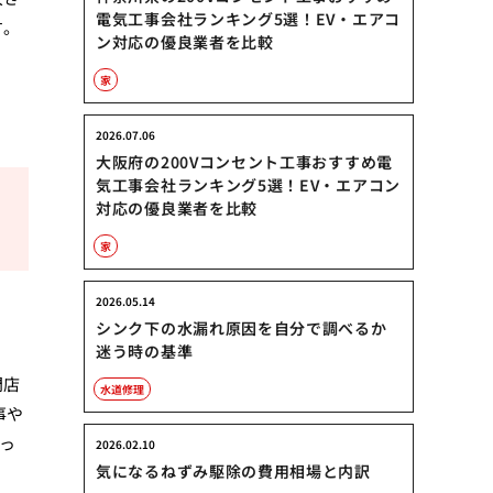
電気工事会社ランキング5選！EV・エアコ
す。
ン対応の優良業者を比較
家
2026.07.06
大阪府の200Vコンセント工事おすすめ電
気工事会社ランキング5選！EV・エアコン
対応の優良業者を比較
家
2026.05.14
シンク下の水漏れ原因を自分で調べるか
迷う時の基準
門店
水道修理
事や
っ
2026.02.10
気になるねずみ駆除の費用相場と内訳