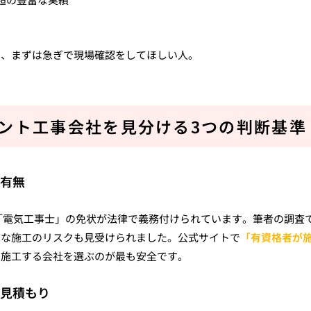
し、まずは急ぎで現場確認をしてほしい人。
セント工事会社を見分ける3つの判断基準
の有無
る「電気工事士」の免状が法律で義務付けられています。筆者の調査
切な施工のリスクも見受けられました。公式サイトで
「有資格者が
て施工する会社を選ぶのが最も安全です。
定見積もり