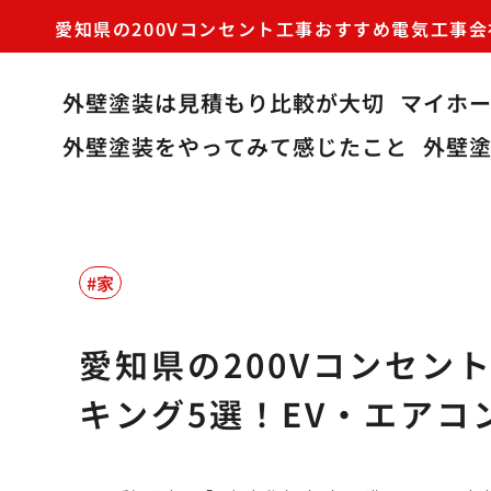
愛知県の200Vコンセント工事おすすめ電気工事
外壁塗装は見積もり比較が大切
マイホ
外壁塗装をやってみて感じたこと
外壁
家
愛知県の200Vコンセン
キング5選！EV・エア