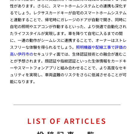
性があります。さらに、スマートホームシステムとの連携も深化す
るでしょう。レクサスカードキーが自宅のスマートホームシステム
と連動することで、帰宅時にガレージのドアが自動で開き、同時に
自宅の照明やエアコンが作動するといった、より快適で自動化され
たライフスタイルが実現します。車を降りて自宅に入るまでの間
に、一連の動作がシームレスに連携することで、オーナーはストレ
スフリーな体験を得られるでしょう。
照明機器や配線工事で評価の
高い伊丹市の
セキュリティ面では、生体認証技術との融合が進むこ
とが予想されます。顔認証や指紋認証といった生体情報をカードキ
ーやスマートフォンアプリと組み合わせることで、より高度なセキ
ュリティを実現し、車両盗難のリスクをさらに低減させることが可
能になります。
LIST OF ARTICLES