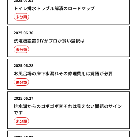
2025.07.01
トイレ排水トラブル解消のロードマップ
未分類
2025.06.30
洗濯機設置DIYかプロか賢い選択は
未分類
2025.06.28
お風呂場の床下水漏れその修理費用は覚悟が必要
未分類
2025.06.27
排水溝からのゴボゴボ音それは見えない問題のサイン
です
未分類